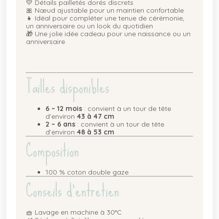
💛 Détails pailletés dorés discrets
🎀 Nœud ajustable pour un maintien confortable
👧 Idéal pour compléter une tenue de cérémonie,
un anniversaire ou un look du quotidien
🎁 Une jolie idée cadeau pour une naissance ou un
anniversaire
Tailles disponibles
6 – 12 mois
: convient à un tour de tête
d’environ
43 à 47 cm
2 – 6 ans
: convient à un tour de tête
d’environ
48 à 53 cm
Composition
100 % coton double gaze
Conseils d’entretien
🧺 Lavage en machine à 30°C