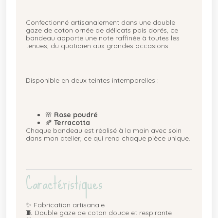
Confectionné artisanalement dans une double
gaze de coton ornée de délicats pois dorés, ce
bandeau apporte une note raffinée à toutes les
tenues, du quotidien aux grandes occasions.
Disponible en deux teintes intemporelles :
🌸
Rose poudré
🍂
Terracotta
Chaque bandeau est réalisé à la main avec soin
dans mon atelier, ce qui rend chaque pièce unique.
Caractéristiques
✨ Fabrication artisanale
🧵 Double gaze de coton douce et respirante