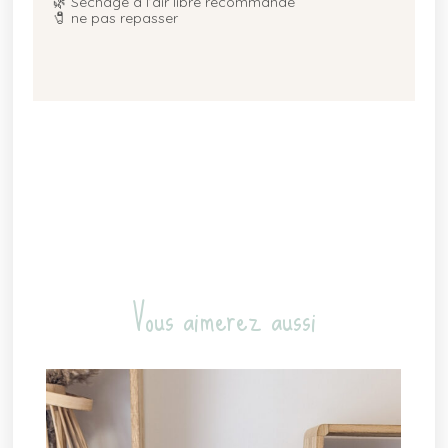
🌿 Séchage à l’air libre recommandé
🧷 ne pas repasser
Vous aimerez aussi