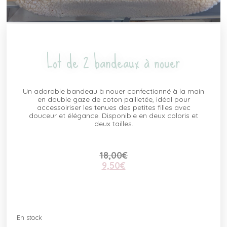
Lot de 2 bandeaux à nouer
Un adorable bandeau à nouer confectionné à la main
en double gaze de coton pailletée, idéal pour
accessoiriser les tenues des petites filles avec
douceur et élégance. Disponible en deux coloris et
deux tailles.
18,00
€
9,50
€
En stock