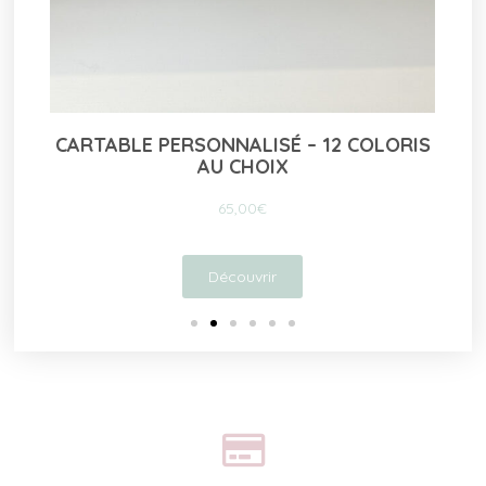
IS
TAPIS À LANGER NOMADE – COLORIS
AUX CHOIX
55,00
€
Découvrir