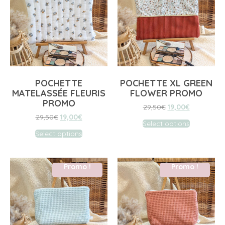
POCHETTE
POCHETTE XL GREEN
MATELASSÉE FLEURIS
FLOWER PROMO
PROMO
29,50
€
19,00
€
29,50
€
19,00
€
Select options
Select options
Promo !
Promo !