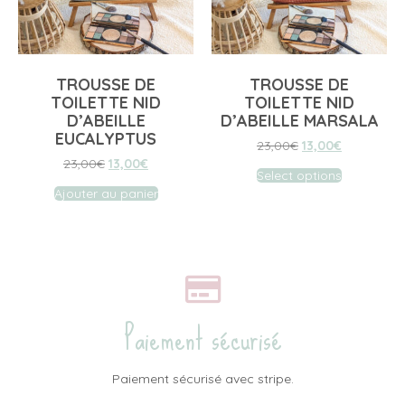
TROUSSE DE
TROUSSE DE
TOILETTE NID
TOILETTE NID
D’ABEILLE
D’ABEILLE MARSALA
EUCALYPTUS
23,00
€
13,00
€
23,00
€
13,00
€
Select options
Ajouter au panier
Paiement sécurisé
Paiement sécurisé avec stripe.