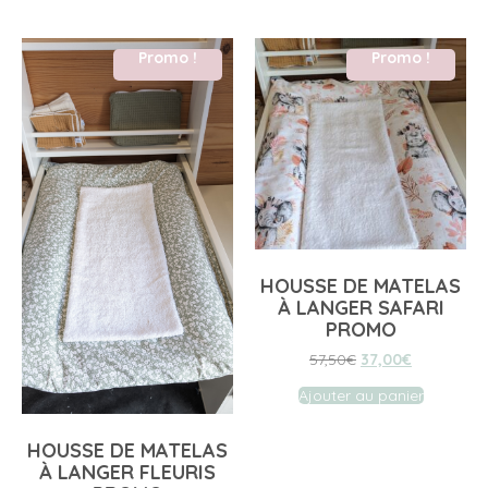
Promo !
Promo !
HOUSSE DE MATELAS
À LANGER SAFARI
PROMO
57,50
€
37,00
€
Ajouter au panier
HOUSSE DE MATELAS
À LANGER FLEURIS