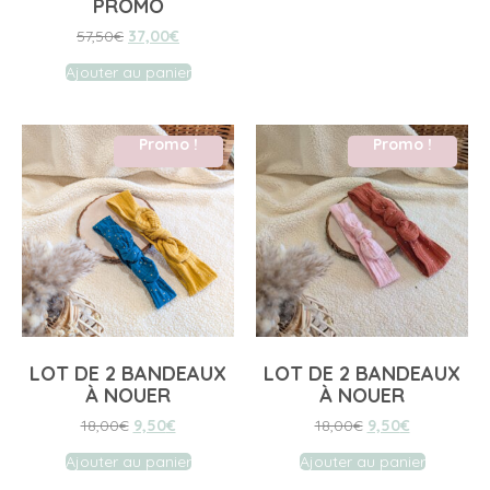
PROMO
57,50
€
37,00
€
Ajouter au panier
Promo !
Promo !
LOT DE 2 BANDEAUX
LOT DE 2 BANDEAUX
À NOUER
À NOUER
18,00
€
9,50
€
18,00
€
9,50
€
Ajouter au panier
Ajouter au panier