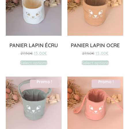
PANIER LAPIN ÉCRU
PANIER LAPIN OCRE
27,50
€
15,00
€
27,50
€
15,00
€
Select options
Select options
Promo !
Promo !