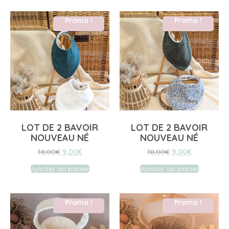
Promo !
Promo !
LOT DE 2 BAVOIR
LOT DE 2 BAVOIR
NOUVEAU NÉ
NOUVEAU NÉ
18,00
€
9,00
€
18,00
€
9,00
€
Ajouter au panier
Ajouter au panier
Promo !
Promo !