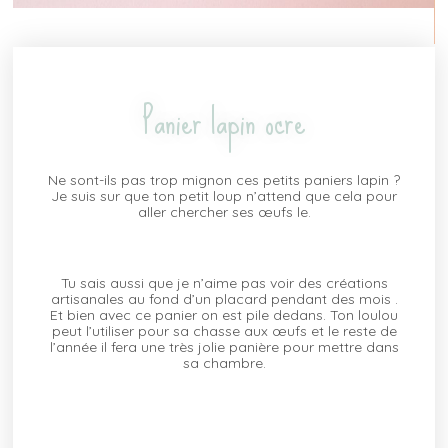
Panier lapin ocre
Ne sont-ils pas trop mignon ces petits paniers lapin ?
Je suis sur que ton petit loup n’attend que cela pour
aller chercher ses œufs le.
Tu sais aussi que je n’aime pas voir des créations
artisanales au fond d’un placard pendant des mois .
Et bien avec ce panier on est pile dedans. Ton loulou
peut l’utiliser pour sa chasse aux œufs et le reste de
l’année il fera une très jolie panière pour mettre dans
sa chambre.