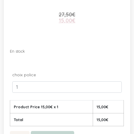
27,50
€
15,00
€
En stock
choix police
Product Price
15,00
€ x 1
15,00
€
Total
15,00
€