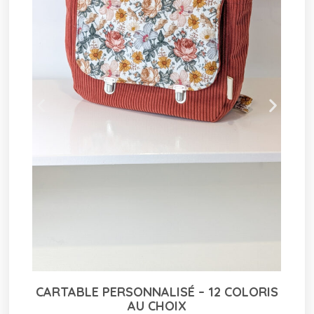
ORIS
TAPIS À LANGER NOMADE – COLORIS
AUX CHOIX