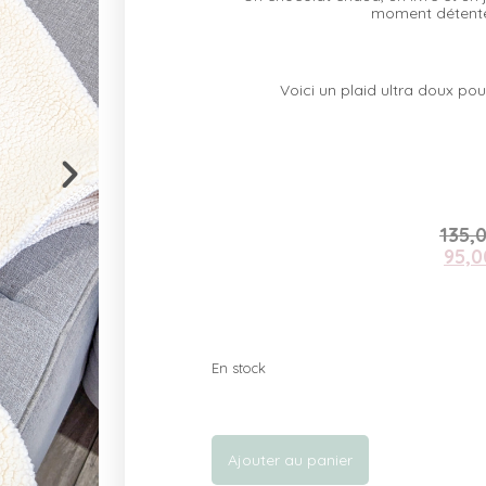
moment détente
Voici un plaid ultra doux p
135,
95,0
En stock
Ajouter au panier