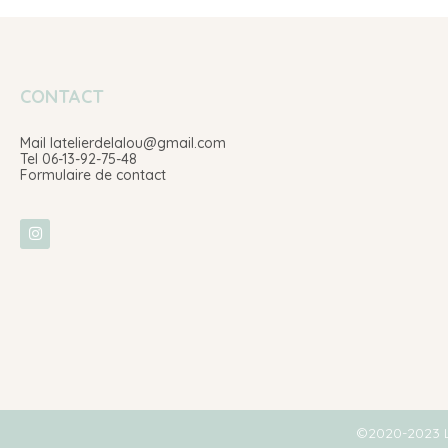
CONTACT
Mail latelierdelalou@gmail.com
Tel 06-13-92-75-48
Formulaire de contact
©2020-2023 L’a