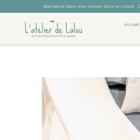
Bienvenue dans mon univers doux et coloré . 
Accueil