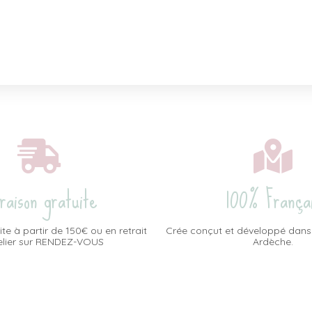
vraison gratuite
100% França
ite à partir de 150€ ou en retrait
Crée conçut et développé dans
telier sur RENDEZ-VOUS
Ardèche.