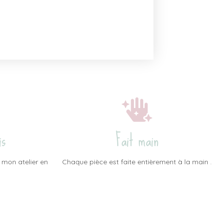
is
Fait main
 mon atelier en
Chaque pièce est faite entièrement à la main .