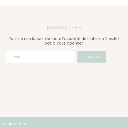
NEWSLETTER
Pour ne rien louper de toute l'actualité de L'atelier n'hésitez
pas à vous abonner.
Envoyer
ina camberbet