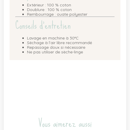
Extérieur : 100 % coton
Doublure : 100 % coton
Rembourrage : ouate polyester
Conseils d’entretien
Lavage en machine à 30°C
Séchage à l’air libre recommandé
Repassage doux si nécessaire
Ne pas utiliser de sèche-linge
Vous aimerez aussi