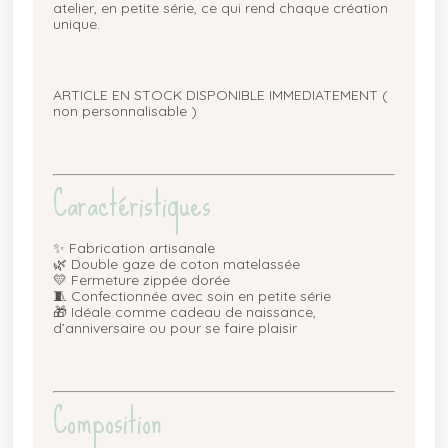
atelier, en petite série, ce qui rend chaque création
unique.
ARTICLE EN STOCK DISPONIBLE IMMEDIATEMENT (
non personnalisable )
Caractéristiques
✨ Fabrication artisanale
🌿 Double gaze de coton matelassée
💛 Fermeture zippée dorée
🧵 Confectionnée avec soin en petite série
🎁 Idéale comme cadeau de naissance,
d’anniversaire ou pour se faire plaisir
Composition