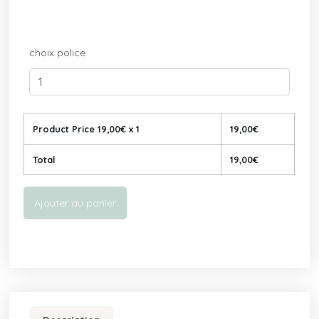
choix police
Product Price
19,00
€ x 1
19,00
€
Total
19,00
€
Ajouter au panier