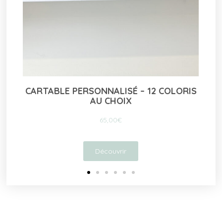
LORIS
TAPIS À LANGER NOMADE – COLORIS
AUX CHOIX
55,00
€
Découvrir