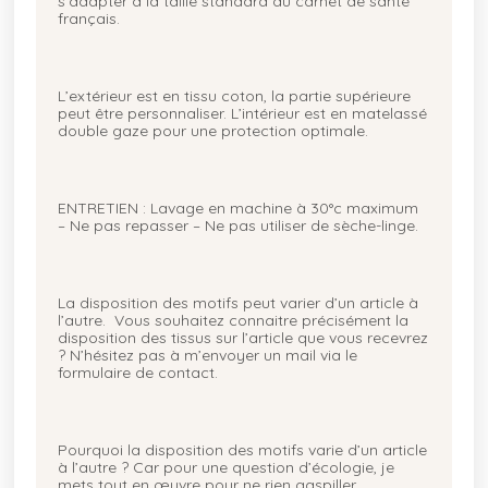
s’adapter à la taille standard du carnet de santé
français.
L’extérieur est en tissu coton, la partie supérieure
peut être personnaliser. L’intérieur est en matelassé
double gaze pour une protection optimale.
ENTRETIEN : Lavage en machine à 30°c maximum
– Ne pas repasser – Ne pas utiliser de sèche-linge.
La disposition des motifs peut varier d’un article à
l’autre. Vous souhaitez connaitre précisément la
disposition des tissus sur l’article que vous recevrez
? N’hésitez pas à m’envoyer un mail via le
formulaire de contact.
Pourquoi la disposition des motifs varie d’un article
à l’autre ? Car pour une question d’écologie, je
mets tout en œuvre pour ne rien gaspiller.