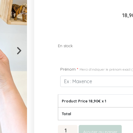
18,9
En stock
Prénom
*
Merci d'indiquer le prénom exact ( M
Product Price
18,90
€ x 1
Total
Ajouter au panier