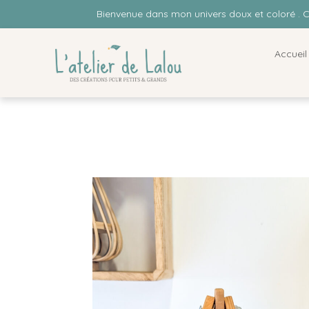
Bienvenue dans mon univers doux et coloré . 
Accueil