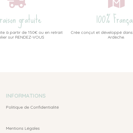
vraison gratuite
100% França
ite à partir de 150€ ou en retrait
Crée conçut et développé dans
telier sur RENDEZ-VOUS
Ardèche.
INFORMATIONS
Politique de Confidentialité
Mentions Légales