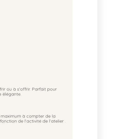
ir ou à s’offrir. Parfait pour
 élégante.
urs maximum à compter de la
ction de l’activité de l’atelier .