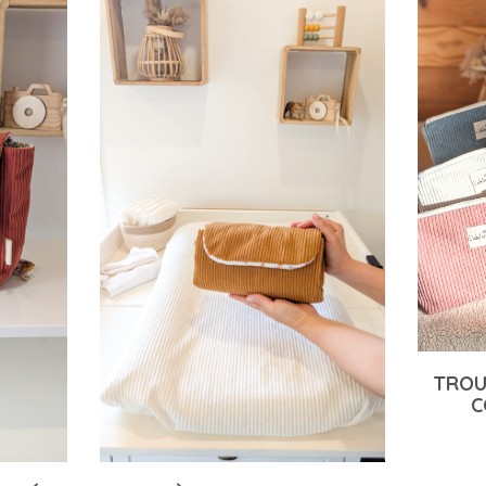
TROUSSE DE TOILETTE – 11
COLORIS AU CHOIX
23,00
€