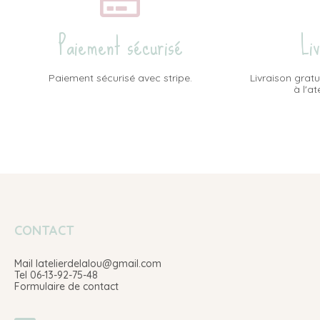
Paiement sécurisé
Li
Paiement sécurisé avec stripe.
Livraison gratu
à l'a
CONTACT
Mail latelierdelalou@gmail.com
Tel 06-13-92-75-48
Formulaire de contact