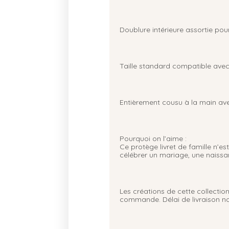
Doublure intérieure assortie pour
Taille standard compatible avec l
Entièrement cousu à la main av
Pourquoi on l’aime :
Ce protège livret de famille n’es
célébrer un mariage, une naiss
Les créations de cette collect
commande. Délai de livraison non 