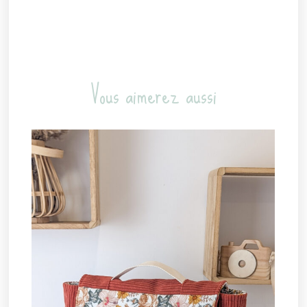
Vous aimerez aussi