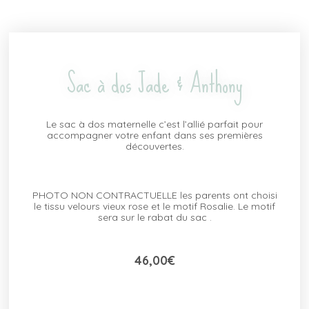
Sac à dos Jade & Anthony
Le sac à dos maternelle c’est l’allié parfait pour
accompagner votre enfant dans ses premières
découvertes.
PHOTO NON CONTRACTUELLE les parents ont choisi
le tissu velours vieux rose et le motif Rosalie. Le motif
sera sur le rabat du sac .
46,00
€