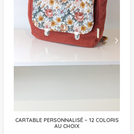
 COLORIS
TAPIS À LANGER NOMADE – COLORIS
AUX CHOIX