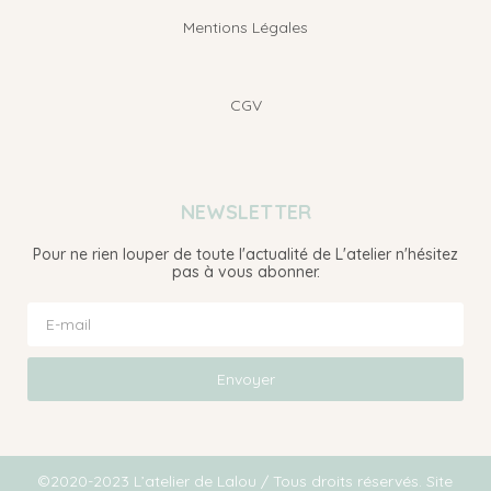
Mentions Légales
CGV
NEWSLETTER
Pour ne rien louper de toute l'actualité de L'atelier n'hésitez
pas à vous abonner.
Envoyer
©2020-2023 L’atelier de Lalou / Tous droits réservés. Site