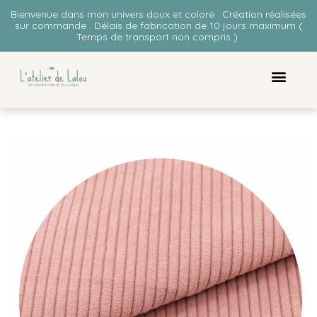
Bienvenue dans mon univers doux et coloré . Création réalisées
sur commande . Délais de fabrication de 10 jours maximum (
Temps de transport non compris )