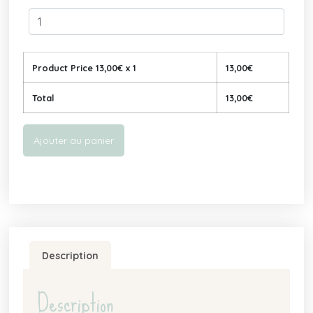
Product Price
13,00
€ x 1
13,00
€
Total
13,00
€
Ajouter au panier
Description
Description