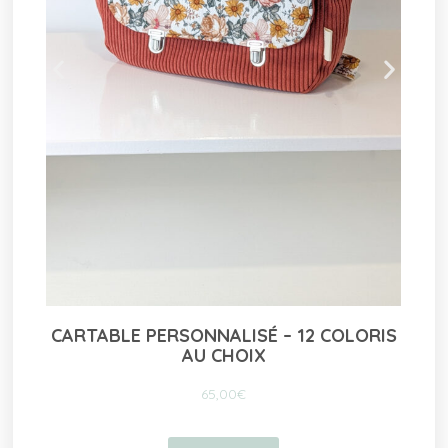
RIS
TAPIS À LANGER NOMADE – COLORIS
AUX CHOIX
55,00
€