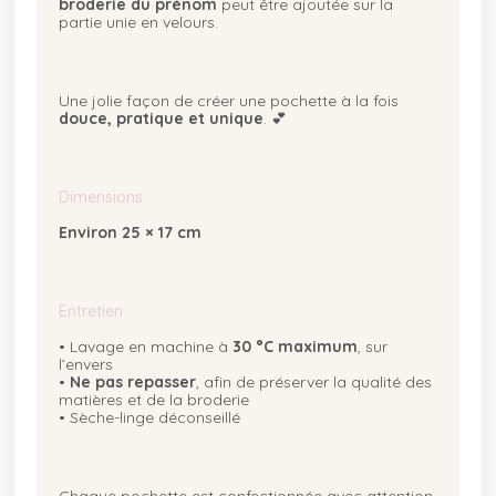
broderie du prénom
peut être ajoutée sur la
partie unie en velours.
Une jolie façon de créer une pochette à la fois
douce, pratique et unique
. 💕
Dimensions
Environ 25 × 17 cm
Entretien
• Lavage en machine à
30 °C maximum
, sur
l’envers
•
Ne pas repasser
, afin de préserver la qualité des
matières et de la broderie
• Sèche-linge déconseillé