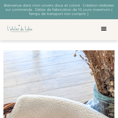
Bienvenue dans mon univers doux et coloré . Création réalisées
sur commande . Délais de fabrication de 10 jours maximum (
Temps de transport non compris )