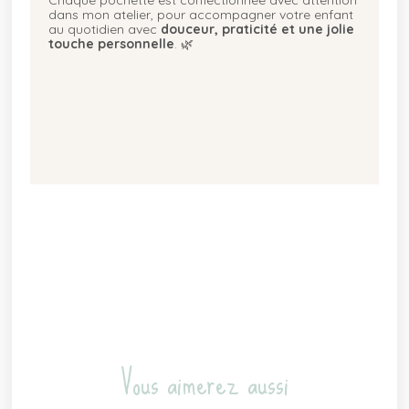
Chaque pochette est confectionnée avec attention
dans mon atelier, pour accompagner votre enfant
au quotidien avec
douceur, praticité et une jolie
touche personnelle
. 🌿
Vous aimerez aussi