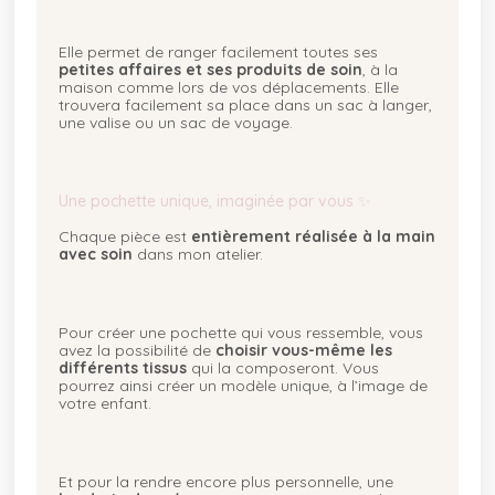
Elle permet de ranger facilement toutes ses
petites affaires et ses produits de soin
, à la
maison comme lors de vos déplacements. Elle
trouvera facilement sa place dans un sac à langer,
une valise ou un sac de voyage.
Une pochette unique, imaginée par vous ✨
Chaque pièce est
entièrement réalisée à la main
avec soin
dans mon atelier.
Pour créer une pochette qui vous ressemble, vous
avez la possibilité de
choisir vous-même les
différents tissus
qui la composeront. Vous
pourrez ainsi créer un modèle unique, à l’image de
votre enfant.
Et pour la rendre encore plus personnelle, une