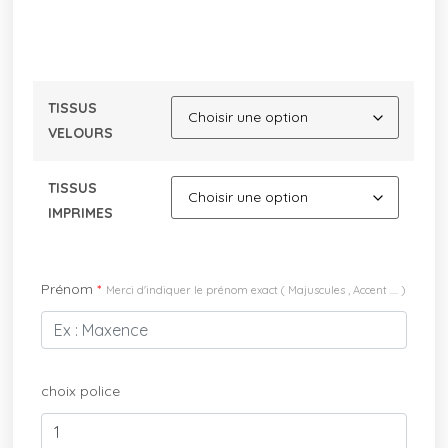
TISSUS
VELOURS
TISSUS
IMPRIMES
Prénom
*
Merci d'indiquer le prénom exact ( Majuscules , Accent .... )
choix police