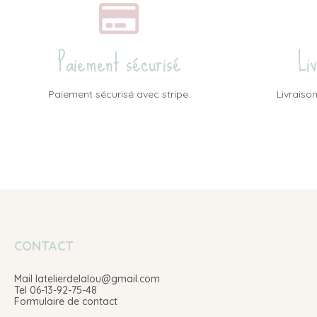
Paiement sécurisé
Li
Paiement sécurisé avec stripe.
Livraison
CONTACT
Mail latelierdelalou@gmail.com
Tel 06-13-92-75-48
Formulaire de contact