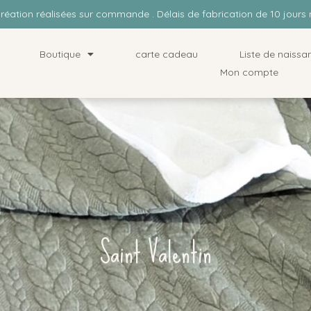
Création réalisées sur commande . Délais de fabrication de 10 jou
Boutique
carte cadeau
Liste de naissa
Mon compte
Saint Valentin