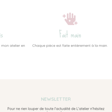
is
Fait main
 mon atelier en
Chaque pièce est faite entièrement à la main.
NEWSLETTER
Pour ne rien louper de toute l'actualité de L'atelier n'hésitez