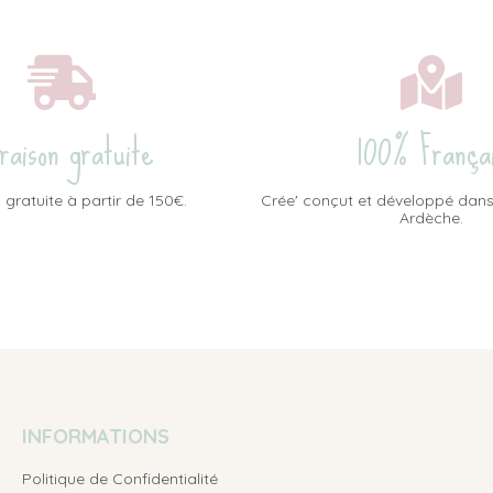
vraison gratuite
100% França
 gratuite à partir de 150€.
Crée' conçut et développé dans
Ardèche.
INFORMATIONS
Politique de Confidentialité