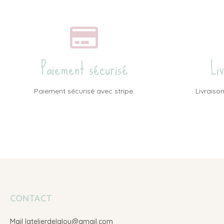
Paiement sécurisé
Li
Paiement sécurisé avec stripe.
Livraison
CONTACT
Mail latelierdelalou@gmail.com