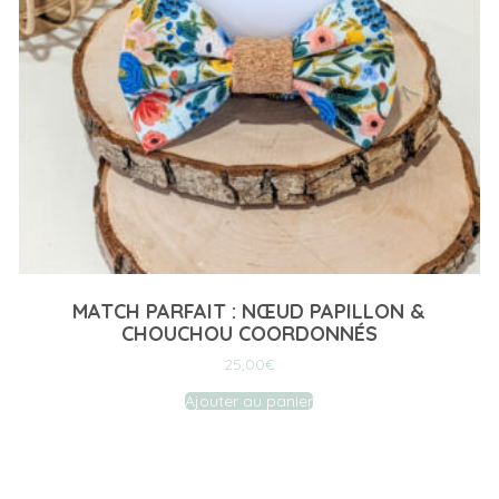
MATCH PARFAIT : NŒUD PAPILLON &
CHOUCHOU COORDONNÉS
25,00
€
Ajouter au panier