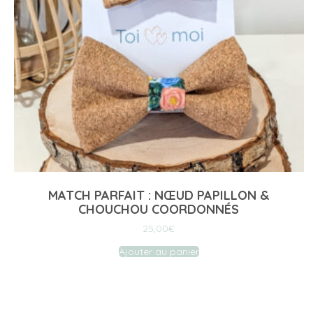
MATCH PARFAIT : NŒUD PAPILLON &
CHOUCHOU COORDONNÉS
25,00
€
Ajouter au panier