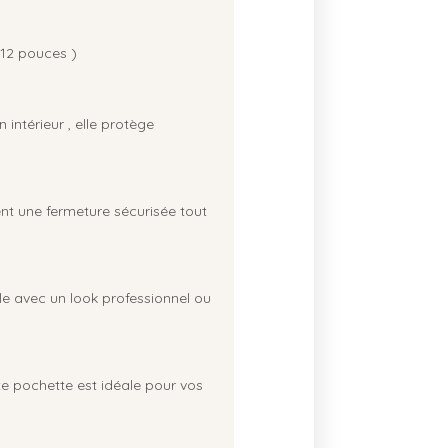
 12 pouces )
intérieur , elle protège
nt une fermeture sécurisée tout
le avec un look professionnel ou
te pochette est idéale pour vos