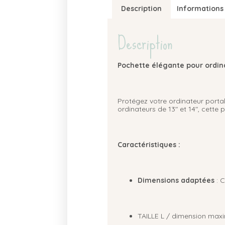
Description
Informations
Description
Pochette élégante pour ordina
Protégez votre ordinateur portab
ordinateurs de 13″ et 14″, cette 
Caractéristiques :
Dimensions adaptées
: C
TAILLE L / dimension maxim