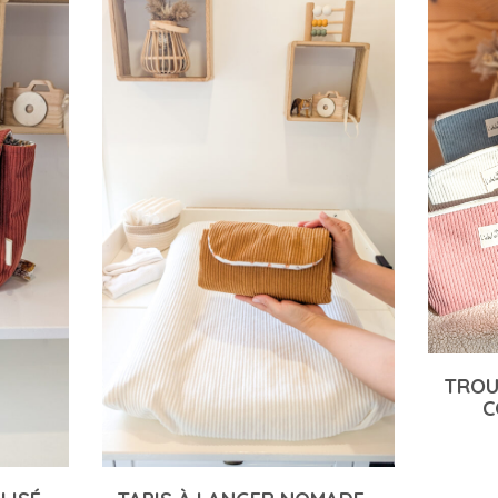
TROUSSE DE TOILETTE – 11
COLORIS AU CHOIX
23,00
€