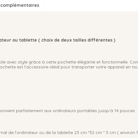
 complémentaires
teur ou tablette ( choix de deux tailles différentes )
le avec style grâce à cette pochette élégante et fonctionnelle. Con
pochette est l’accessoire idéal pour transporter votre appareil en tou
onvient parfaitement aux ordinateurs portables jusqu’à 14 pouces
al de l’ordinateur ou de la tablette 23 cm *32 cm * 3 cm ( environ 