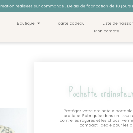
Création réalisées sur commande . Délais de fabrication de 10 jou
Boutique
carte cadeau
Liste de naissa
Mon compte
Pochette ordinateu
Protégez votre ordinateur portable
pratique. Fabriquée dans un tissu ré
contre les rayures et les chocs. Fer
compact, idéale pour les 