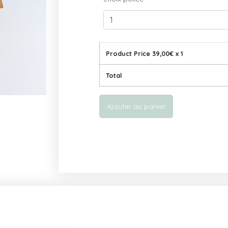
Product Price
39,00
€ x 1
Total
Ajouter au panier