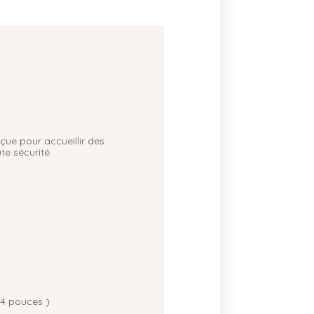
çue pour accueillir des
te sécurité.
14 pouces )