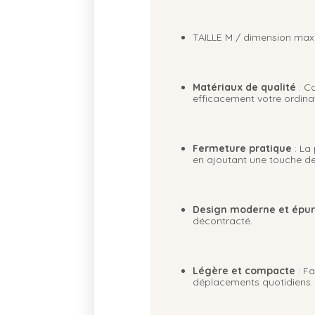
TAILLE M / dimension maxim
Matériaux de qualité
: Co
efficacement votre ordinat
Fermeture pratique
: La
en ajoutant une touche de
Design moderne et épu
décontracté.
Légère et compacte
: Fa
déplacements quotidiens.